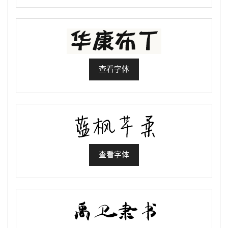
查看字体
查看字体