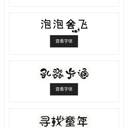
查看字体
查看字体