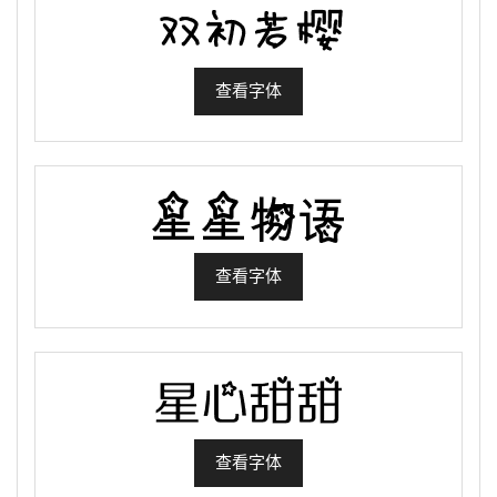
查看字体
查看字体
查看字体