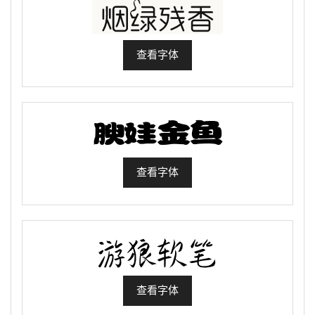
查看字体
查看字体
查看字体