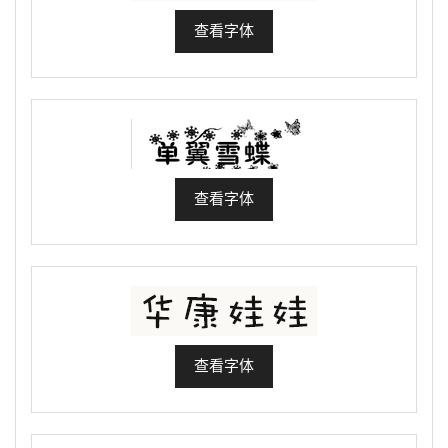
查看字体
查看字体
查看字体