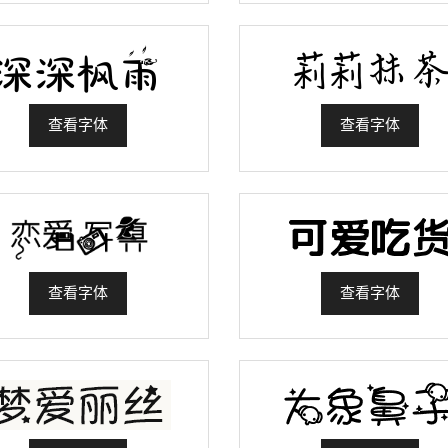
查看字体
查看字体
查看字体
查看字体