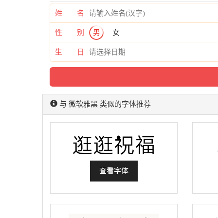
姓 名
性 别
男
女
生 日
与 微软雅黑 类似的字体推荐
查看字体