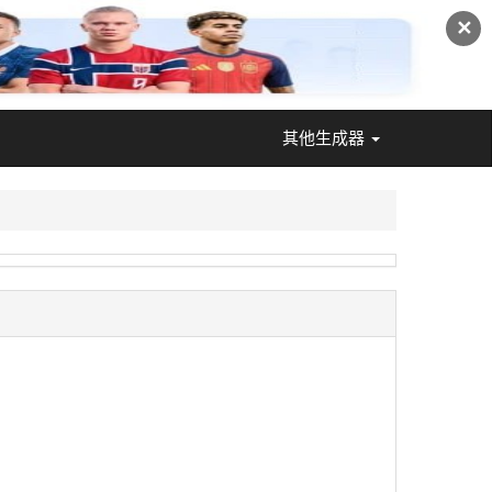
✕
其他生成器