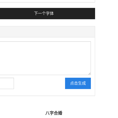
下一个字体
点击生成
八字合婚