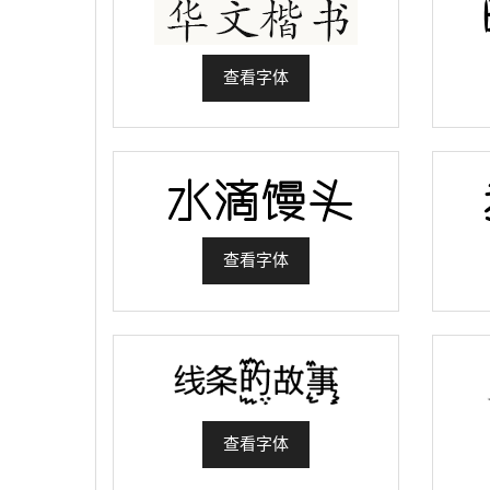
查看字体
查看字体
查看字体