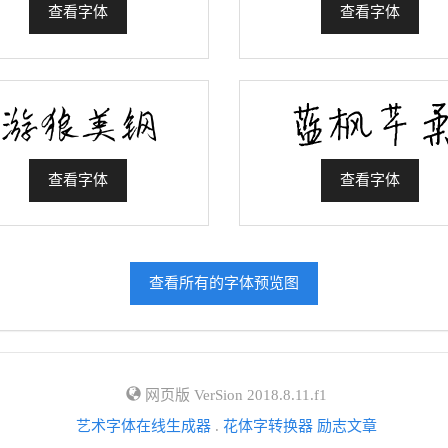
查看字体
查看字体
查看字体
查看字体
查看所有的字体预览图
网页版 VerSion 2018.8.11.f1
艺术字体在线生成器
.
花体字转换器
励志文章