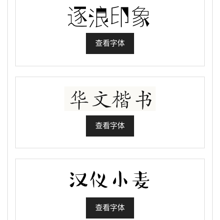
查看字体
查看字体
查看字体