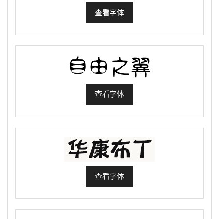
查看字体
查看字体
查看字体