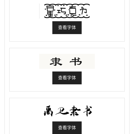
查看字体
查看字体
查看字体