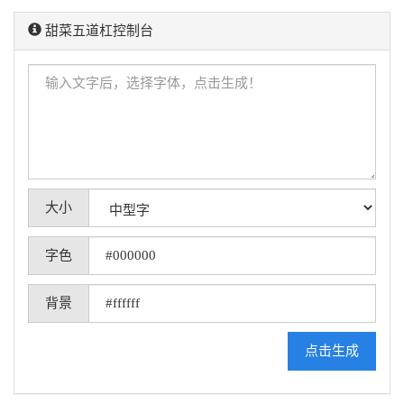
甜菜五道杠控制台
大小
字色
背景
点击生成