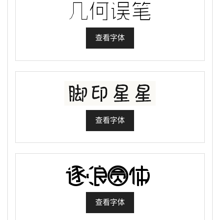
查看字体
查看字体
查看字体