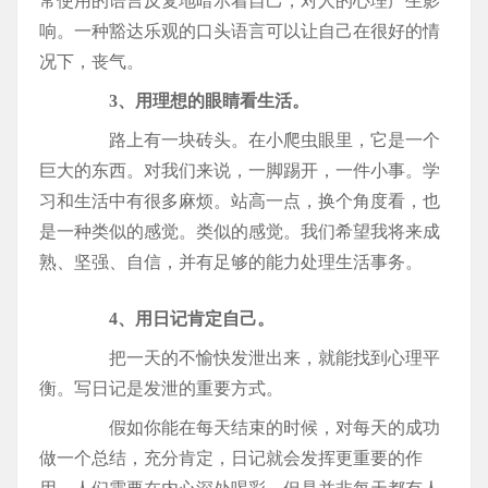
常使用的语言反复地暗示着自己，对人的心理产生影
响。一种豁达乐观的口头语言可以让自己在很好的情
况下，丧气。
3、用理想的眼睛看生活。
路上有一块砖头。在小爬虫眼里，它是一个
巨大的东西。对我们来说，一脚踢开，一件小事。学
习和生活中有很多麻烦。站高一点，换个角度看，也
是一种类似的感觉。类似的感觉。我们希望我将来成
熟、坚强、自信，并有足够的能力处理生活事务。
4、用日记肯定自己。
把一天的不愉快发泄出来，就能找到心理平
衡。写日记是发泄的重要方式。
假如你能在每天结束的时候，对每天的成功
做一个总结，充分肯定，日记就会发挥更重要的作