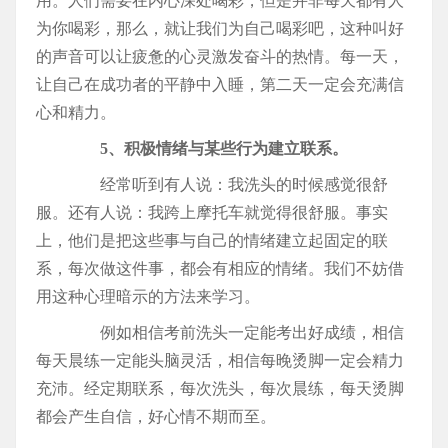
用。人们需要在内心深处喝彩，但是并非每天都有人
为你喝彩，那么，就让我们为自己喝彩吧，这种叫好
的声音可以让疲惫的心灵激发奋斗的热情。每一天，
让自己在成功者的平静中入睡，第二天一定会充满信
心和精力。
5、积极情绪与某些行为建立联系。
经常听到有人说：我洗头的时候感觉很舒
服。还有人说：我跨上摩托车就觉得很舒服。事实
上，他们是把这些事与自己的情绪建立起固定的联
系，每次做这件事，都会有相应的情绪。我们不妨借
用这种心理暗示的方法来学习。
例如相信考前洗头一定能考出好成绩，相信
每天晨练一定能头脑灵活，相信每晚烫脚一定会精力
充沛。经定期联系，每次洗头，每次晨练，每天烫脚
都会产生自信，好心情不期而至。