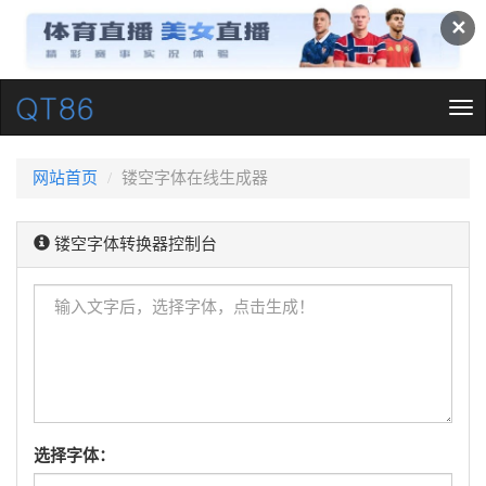
✕
Tog
nav
网站首页
镂空字体在线生成器
镂空字体转换器控制台
选择字体：