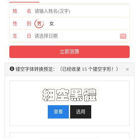
姓 名
性 别
男
女
生 日
×
镂空字体转换预览：（已经收录 15 个镂空字形！）
查看
选用