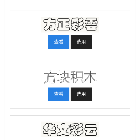
查看
选用
查看
选用