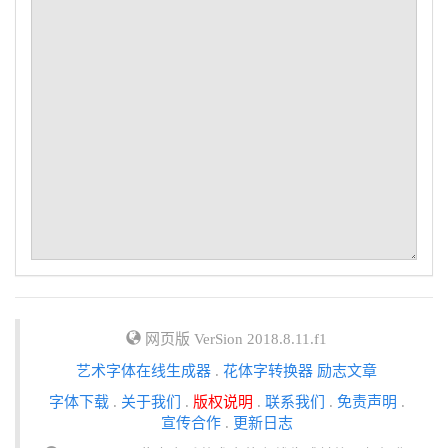
网页版 VerSion 2018.8.11.f1
艺术字体在线生成器
.
花体字转换器
励志文章
字体下载
.
关于我们
.
版权说明
.
联系我们
.
免责声明
.
宣传合作
.
更新日志