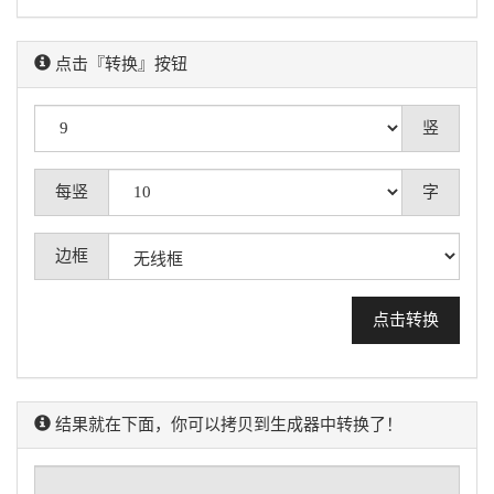
点击『转换』按钮
竖
每竖
字
边框
结果就在下面，你可以拷贝到生成器中转换了！