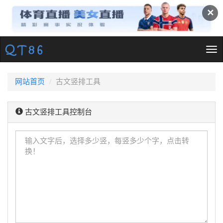
✕
Tog
nav
网站首页
古文竖排工具
古文竖排工具控制台