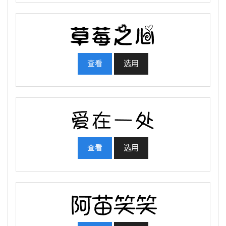
查看
选用
查看
选用