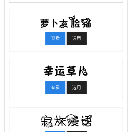
查看
选用
查看
选用