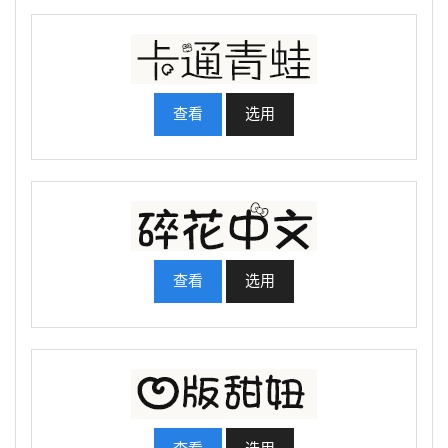
查看
选用
查看
选用