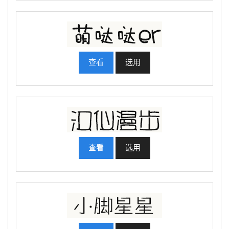
查看
选用
查看
选用