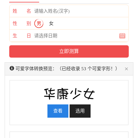
姓 名
性 别
男
女
生 日
×
可爱字体转换预览：（已经收录 53 个可爱字形！）
查看
选用