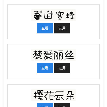
查看
选用
查看
选用