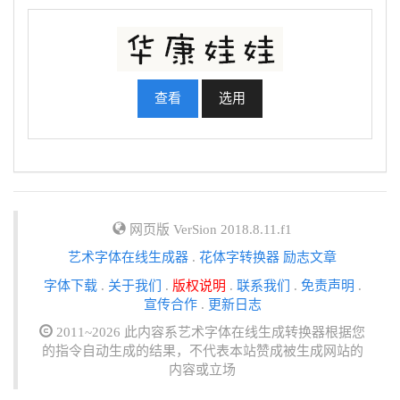
查看
选用
网页版 VerSion 2018.8.11.f1
艺术字体在线生成器
.
花体字转换器
励志文章
字体下载
.
关于我们
.
版权说明
.
联系我们
.
免责声明
.
宣传合作
.
更新日志
2011~2026 此内容系艺术字体在线生成转换器根据您
的指令自动生成的结果，不代表本站赞成被生成网站的
内容或立场