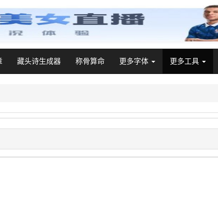
章
藏头诗生成器
称骨算命
更多字体
更多工具