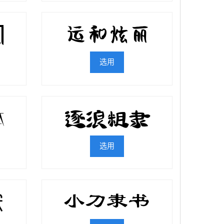
选用
选用