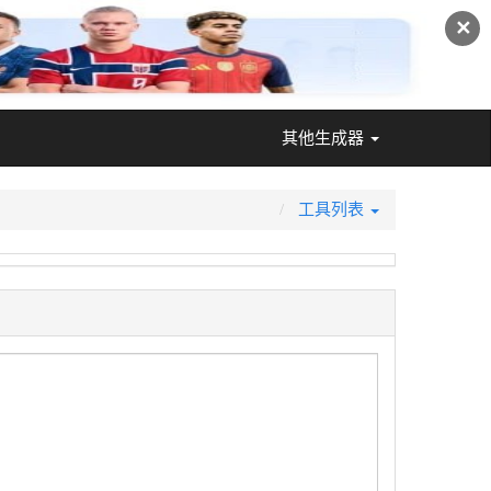
✕
其他生成器
工具列表