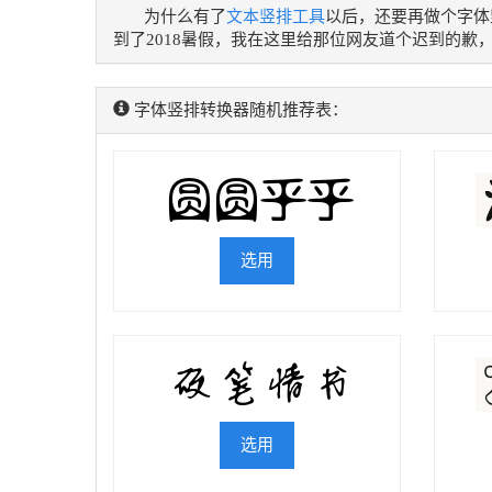
为什么有了
文本竖排工具
以后，还要再做个字体
到了2018暑假，我在这里给那位网友道个迟到的歉
字体竖排转换器随机推荐表：
选用
选用