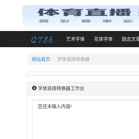
(current)
艺术字体
花体字体
励志文
网站首页
字体竖排转换器
字体竖排转换器工作台