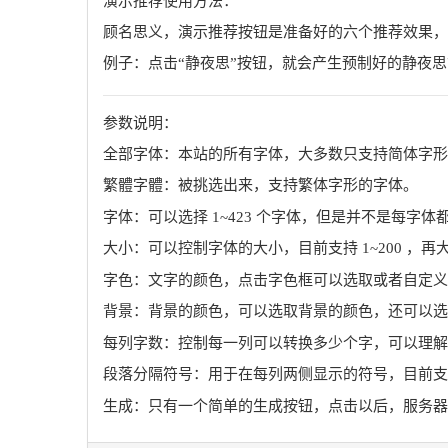
演示推荐使用方法：
顾名思义，演示推荐按钮是准备好的六个推荐效果，
例子：点击“静夜思”按钮，就会产生预制好的静夜
参数说明：
全部字体：本站的所有字体，大多数只支持简体字形
繁體字體：被挑选出来，支持繁体字形的字体。
字体：可以选择 1~423 个字体，但是并不是每
大小：可以控制字体的大小，目前支持 1~200 ，
字色：文字的颜色，点击字色框可以选取或者自定义输入颜
背景：背景的颜色，可以选取背景的颜色，还可以选
每列字数：控制每一列可以转换多少个字，可以理解为每
段落分隔符号：用于在每列两侧显示的符号，目前支
生成：只有一个简单的生成按钮，点击以后，服务器