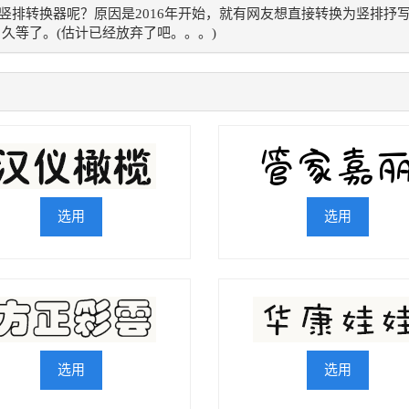
竖排转换器呢？原因是2016年开始，就有网友想直接转换为竖排抒
，久等了。(估计已经放弃了吧。。。)
选用
选用
选用
选用