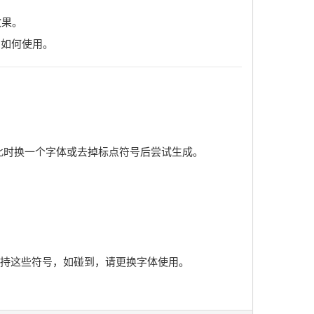
效果。
习如何使用。
，此时换一个字体或去掉标点符号后尝试生成。
支持这些符号，如碰到，请更换字体使用。