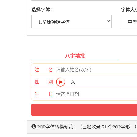
选择字体：
字体大
八字精批
姓 名
性 别
男
女
生 日
POP字体转换预览：（已经收录 51 个POP字形！