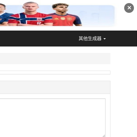
✕
其他生成器