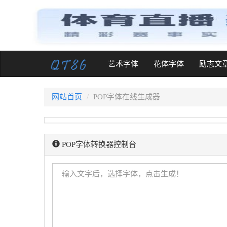
(current)
艺术字体
花体字体
励志文
网站首页
POP字体在线生成器
POP字体转换器控制台