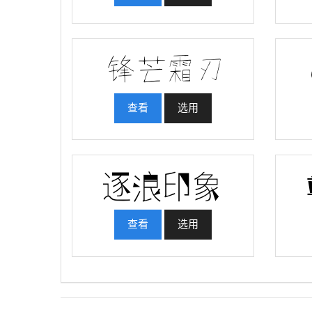
查看
选用
查看
选用