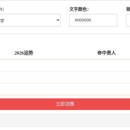
小：
文字颜色：
2026运势
命中贵人
）