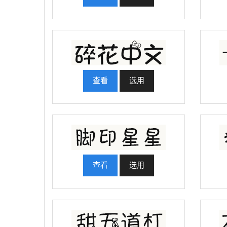
查看
选用
查看
选用