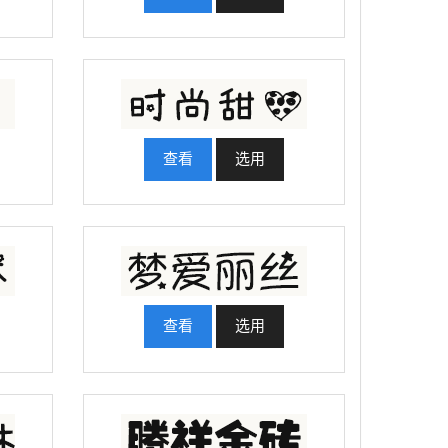
查看
选用
查看
选用