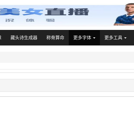
章
藏头诗生成器
称骨算命
更多字体
更多工具