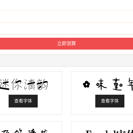
查看字体
查看字体