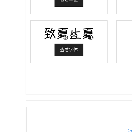
查看字体
查看字体
字