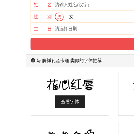
姓 名
性 别
男
女
生 日
与 腾祥孔淼卡通 类似的字体推荐
查看字体