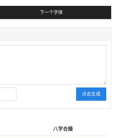
下一个字体
点击生成
八字合婚