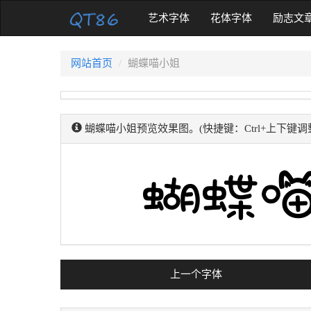
(current)
艺术字体
花体字体
励志文
网站首页
蝴蝶喵小姐
蝴蝶喵小姐预览效果图。(快捷键：Ctrl+上下键调
上一个字体