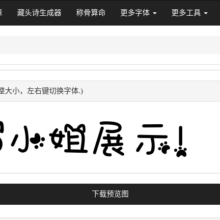
章
藏头诗生成器
称骨算命
更多字体
更多工具
整大小，左右键切换字体.)
下载预览图