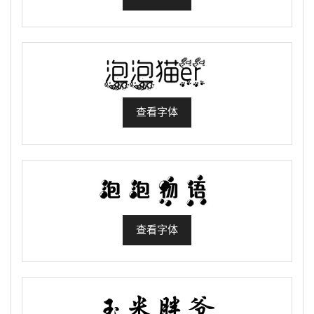
查看字体
查看字体