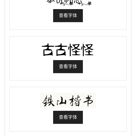
查看字体
查看字体
查看字体