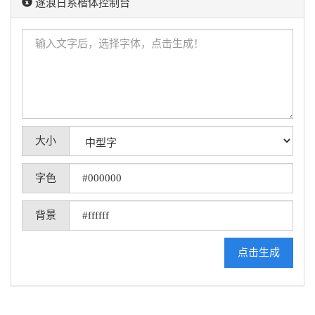
逐浪日系楷体控制台
大小
字色
背景
点击生成