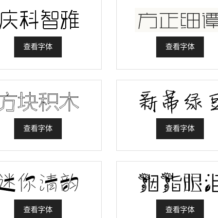
查看字体
查看字体
查看字体
查看字体
查看字体
查看字体