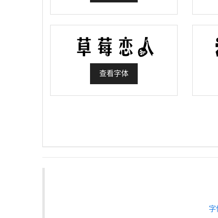
查看字体
字