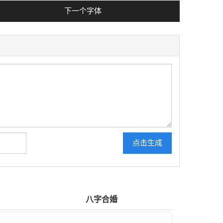
下一个字体
点击生成
八字合婚