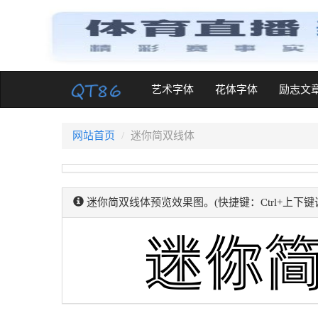
(current)
艺术字体
花体字体
励志文
网站首页
迷你简双线体
迷你简双线体预览效果图。(快捷键：Ctrl+上下键