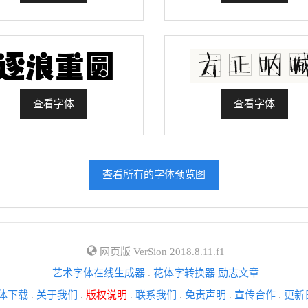
查看字体
查看字体
查看所有的字体预览图
网页版 VerSion 2018.8.11.f1
艺术字体在线生成器
.
花体字转换器
励志文章
体下载
.
关于我们
.
版权说明
.
联系我们
.
免责声明
.
宣传合作
.
更新