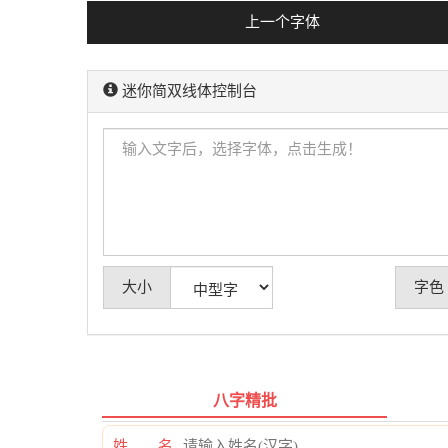
上一个字体
迷你简双线体控制台
大小
字色
八字精批
姓 名