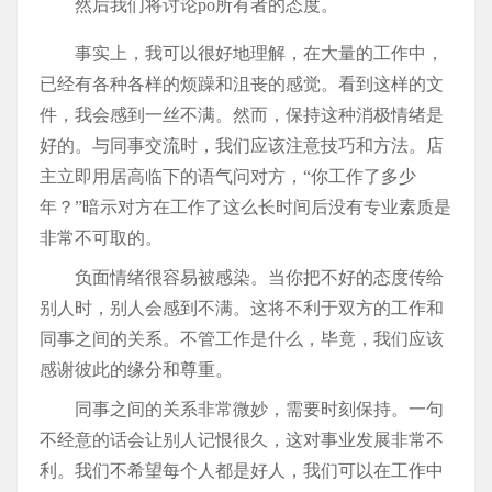
然后我们将讨论po所有者的态度。
事实上，我可以很好地理解，在大量的工作中，
已经有各种各样的烦躁和沮丧的感觉。看到这样的文
件，我会感到一丝不满。然而，保持这种消极情绪是
好的。与同事交流时，我们应该注意技巧和方法。店
主立即用居高临下的语气问对方，“你工作了多少
年？”暗示对方在工作了这么长时间后没有专业素质是
非常不可取的。
负面情绪很容易被感染。当你把不好的态度传给
别人时，别人会感到不满。这将不利于双方的工作和
同事之间的关系。不管工作是什么，毕竟，我们应该
感谢彼此的缘分和尊重。
同事之间的关系非常微妙，需要时刻保持。一句
不经意的话会让别人记恨很久，这对事业发展非常不
利。我们不希望每个人都是好人，我们可以在工作中