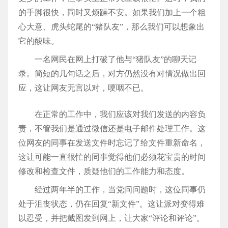
的手脚很快，同时又烦躁不安。如果我们加上一个粗
心大意、虎头蛇尾的“猪队友”，那么我们可以想象出
它的酸味。
一名网民在网上打破了他与“猪队友”的聊天记
录。简短的几句话之后，对方仍然没有对情况做出回
应，这让网友无言以对，哽咽不已。
在正常的工作中，我们应该对我们发送的内容负
责，不管我们是通过微信还是电子邮件处理工作。这
位网友的同事在发送文件时忘记了给文件重新命名，
这让可能一直很忙的同事觉得他们必须花宝贵的时间
修改和检查文件，质疑他们的工作能力和态度。
经过两年半的工作，当党问问题时，这位同事仍
处于沮丧状态，仍在回复“新文件”。这让派对变得难
以忍受，并把截图发到网上，让大家“评论和评论”。