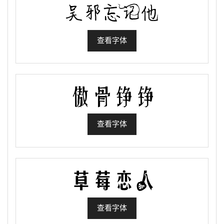
查看字体
查看字体
查看字体