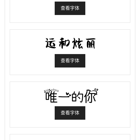
查看字体
查看字体
查看字体