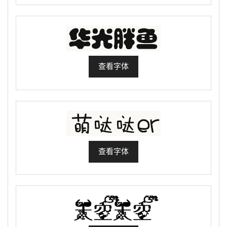
查看字体
查看字体