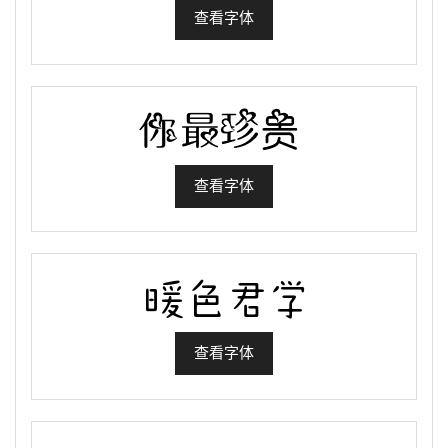
查看字体
查看字体
查看字体