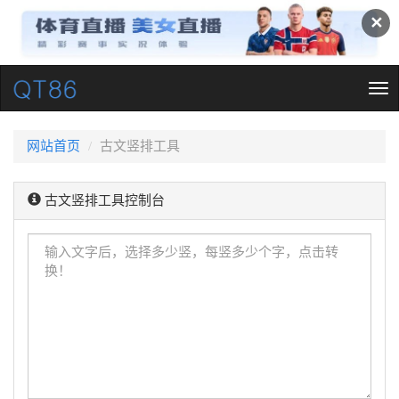
✕
Tog
nav
网站首页
古文竖排工具
古文竖排工具控制台