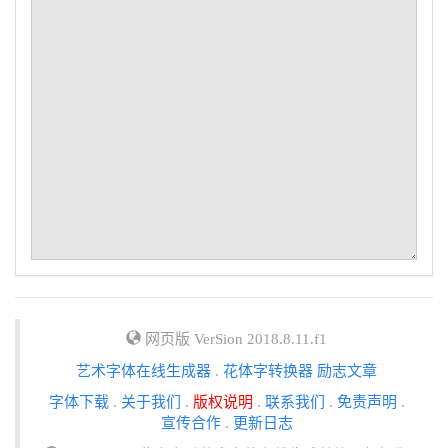
网页版 VerSion 2018.8.11.f1
艺术字体在线生成器
.
花体字转换器
励志文章
字体下载
.
关于我们
.
版权说明
.
联系我们
.
免责声明
.
宣传合作
.
更新日志