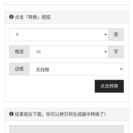
点击『转换』按钮
竖
每竖
字
边框
结果就在下面，你可以拷贝到生成器中转换了！