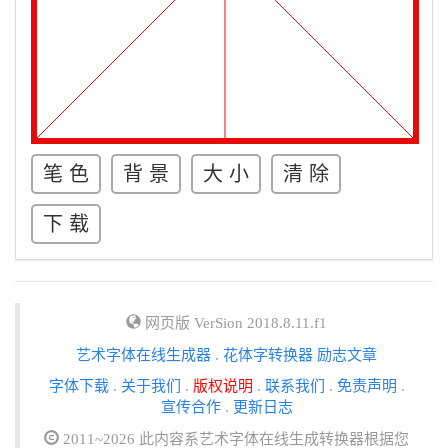
笔 色
背 景
大 小
清 除
下 载
网页版 VerSion 2018.8.11.f1
艺术字体在线生成器
.
花体字转换器
励志文章
字体下载
.
关于我们
.
版权说明
.
联系我们
.
免责声明
.
宣传合作
.
更新日志
2011~2026 此内容系艺术字体在线生成转换器根据您