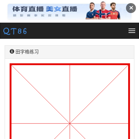
✕
Tog
nav
田字格练习