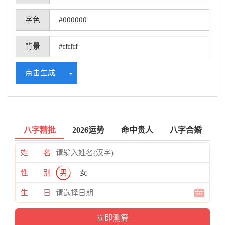
字色
背景
Toggle Dropdown
点击生成
八字精批
2026运势
命中贵人
八字合婚
姓 名
性 别
男
女
生 日