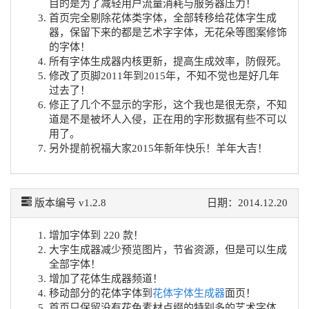
目的是为了减轻用户流量消耗与服务器压力！
首页完全剔除花体类字体，全部转移给花体字生成
器，保留下来的都是艺术字字体，无花朵等图案修饰
的字体！
所有字体生成器内核更新，提高生成效率，防假死。
修改了页脚2011年到2015年，不知不觉也是好几年
过去了！
修正了几个不显示的字形，这个我也是很无奈，不知
道是不是被坏人入侵，正在用的字形数据有些不可以
用了。
另外提前祝福大家2015年新年快乐！羊年大吉！
版本编号 v1.2.8
日期：2014.12.20
增加字体到 220 款！
大字生成器减少预览图片，节省资源，但是可以生成
全部字体！
增加了花体生成器频道！
移动部分的花体字体到
花体字体生成器
面页！
首页只保留没有花色素材点缀的特别多的艺术字体。