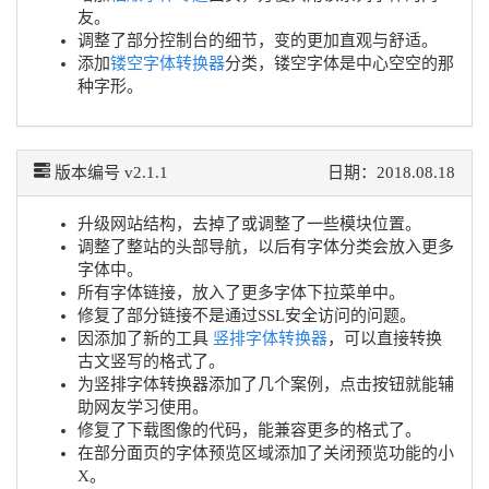
友。
调整了部分控制台的细节，变的更加直观与舒适。
添加
镂空字体转换器
分类，镂空字体是中心空空的那
种字形。
版本编号 v2.1.1
日期：2018.08.18
升级网站结构，去掉了或调整了一些模块位置。
调整了整站的头部导航，以后有字体分类会放入更多
字体中。
所有字体链接，放入了更多字体下拉菜单中。
修复了部分链接不是通过SSL安全访问的问题。
因添加了新的工具
竖排字体转换器
，可以直接转换
古文竖写的格式了。
为竖排字体转换器添加了几个案例，点击按钮就能辅
助网友学习使用。
修复了下载图像的代码，能兼容更多的格式了。
在部分面页的字体预览区域添加了关闭预览功能的小
X。