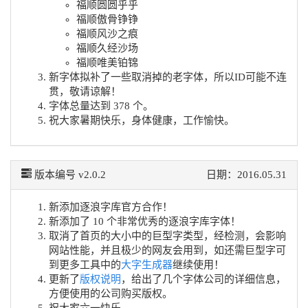
福顺圆圆乎乎
福顺傲骨铮铮
福顺风沙之痕
福顺久经沙场
福顺唯美铂锦
新字体拟补了一些取消掉的老字体，所以ID可能不连
贯，敬请谅解！
字体总量达到 378 个。
祝大家暑期快乐，身体健康，工作愉快。
版本编号 v2.0.2
日期：2016.05.31
新添加逐浪字库官方合作！
新添加了 10 个非常优秀的逐浪字库字体！
取消了首页的大小中的巨型字类型，经检测，会影响
网站性能，并且极少的网友会用到，如还需巨型字可
到更多工具中的
大字生成器
继续使用！
更新了
版权说明
，给出了几个字体公司的详细信息，
方便使用的公司购买版权。