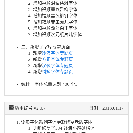
增加福顺温润儒雅字体
增加福顺墨纹雅柳字体
增加福顺黑色柳钉字体
增加福顺非主流儿字体
增加福顺藕丝白玉字体
增加福顺次元纸片儿字体
二、新增了字库专题页面
新增
逐浪字体专题页
新增
方正字体专题页
新增
汉仪字体专题页
新增
腾翔字体专题页
统计：字体总量达到 406 个。
版本编号 v2.0.7
日期：2018.01.17
逐浪字体系列字体更新修复老版字体
更新修复了384.逐浪小霞硬楷体