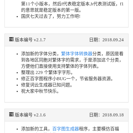
第11个小版本，然后f代表稳定版本,b代表测试版，f1
的意思就是稳定版本的第一版。
国庆七天过去了，努力工作吧!
版本编号 v2.1.7
日期：2018.09.24
添加新的字体分类，
繁体字体转换器
分类，原因是看
到各地区同胞对繁体字的需求，于是添加这个分类，
方便他们直接使用支持繁体的字体列表。
整理出 229 个繁体字字形。
修正百字图程序小BUG一个，节省服务器资源。
修复词云生成器已知问题。
祝大家中秋节快乐。
版本编号 v2.1.6
日期：2018.09.18
添加新的工具，
百字图生成器
程序，主要模仿百福