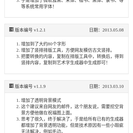
于是增加了微软雅黑、宋体、楷书、黑体、隶书、等
等系统常用字体！
版本编号 v1.2.1
日期：2013.05.08
增加到了大约80个字形
增加了竖排排版工具，方便网友模仿古文竖排。
把要转换的内容，复制在排版工具中，转换后，得到
竖排内容，复制到艺术字生成器中生成即可！
版本编号 v1.1.9
日期：2013.03.10
增加了透明背景模式
这个建议来自网友的邮件，这个朋友说，需要挖空背
景方便他做在祝福图上面。
思考了很久，终于解决了，于是给所有已有的生成器
都增加了背景透明功能，但是技术原因有一些小瑕疵
无法解决，例如毛边。