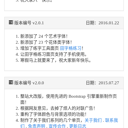
祝大家六一快乐。
版本编号 v2.0.1
日期：2016.01.22
新添加了 24 个艺术字体！
新添加了 23 个花体类字体！
增加了练字工具面页
田字格练习
！
让田字格练习面页支持了手机使用。
寒假马上就要来了，祝大家新年快乐。
版本编号 v2.0.0
日期：2015.07.27
整站大改版，使用先进的 Bootstrap 引擎重新制作页
面！
根据网友意见，去掉了烦人的对联广告！
重构了字体颜色与背景选项的功能！
制作了关于我们系列的几个单页，
关于我们
.
联系我
们
.
免责声明
.
宣传合作
.
更新日志