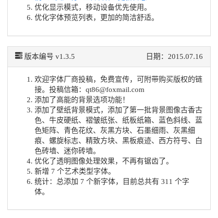
优化显示模式，移动设备优先使用。
优化字体预览列表，更加的简洁舒适。
版本编号 v1.3.5
日期：2015.07.16
欢迎字体厂商投稿，免费宣传，可附带购买版权的链
接。投稿信箱：qt86@foxmail.com
添加了高能的背景选项功能！
添加了壁纸背景模式，添加了第一批背景图像古香古
色、牛皮硬纸、褶皱纸张、纸板纸箱、蓝色斜线、蓝
色矩阵、青色花纹、灰黑方块、石墨细雨、灰黑细
痕、螺旋标志、精致方块、黑板痕迹、西方符号、白
色砖墙、迷你砖墙。
优化了透明图像处理效果，不再有锯齿了。
新增 7 个艺术类型字体。
统计：总添加 7 个新字体，目前总共有 311 个字
体。