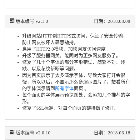
版本编号 v2.1.0
日期：2018.08.08
升级网站HTTP到HTTPS式访问，保证了安全传输，
防止网友被坏人恶意劫持。
启用了HTTP2.0模块，加快网友访问速度。
升级了服务器网关，能同时为更多网友服务了。
修复了几十个字体的部分字形错误、简繁不对、残
缺、以及花纹斩断等问题。
因为首页展示了太多演示字体，导致大家打开会很
慢，所以以后，不显示那么多演示图片了，想看所有
的字体演示请到
所有字体
面页 。
每个面页的字体展示预览图处，会添加几个推荐的字
形。
修复了SSL标准，对每个面页的链接做了修正。
版本编号 v2.0.10
日期：2018.06.18