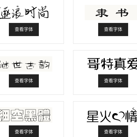
查看字体
查看字体
查看字体
查看字体
查看字体
查看字体