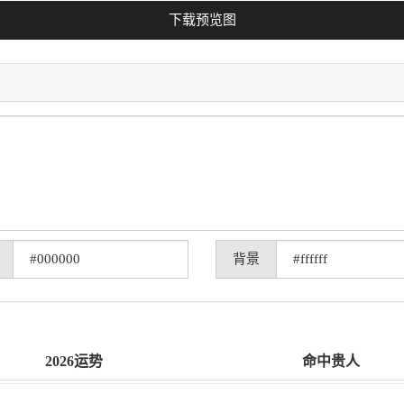
下载预览图
背景
2026运势
命中贵人