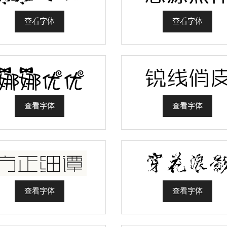
查看字体
查看字体
查看字体
查看字体
查看字体
查看字体