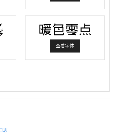
查看字体
日志