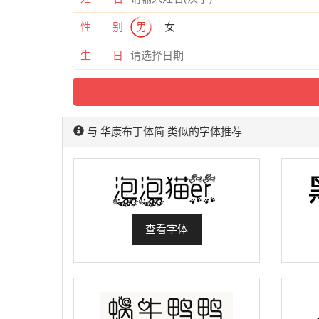
性 别
男
女
生 日
与 华康布丁体简 类似的字体推荐
查看字体