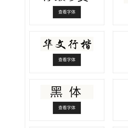
查看字体
查看字体
查看字体