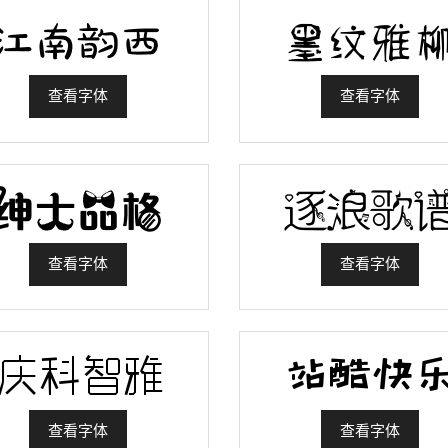
查看字体
查看字体
查看字体
查看字体
查看字体
查看字体