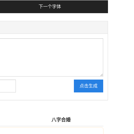
下一个字体
点击生成
八字合婚