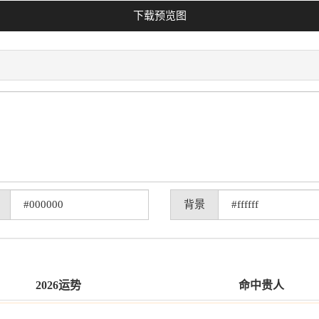
下载预览图
背景
2026运势
命中贵人