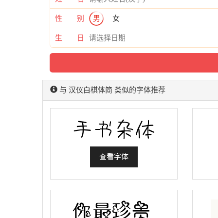
性 别
男
女
生 日
与 汉仪白棋体简 类似的字体推荐
查看字体