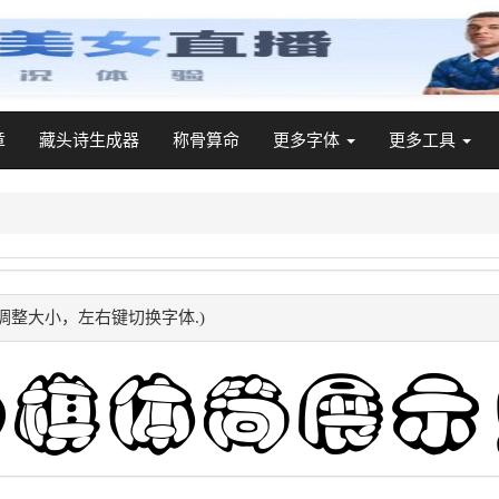
章
藏头诗生成器
称骨算命
更多字体
更多工具
调整大小，左右键切换字体.)