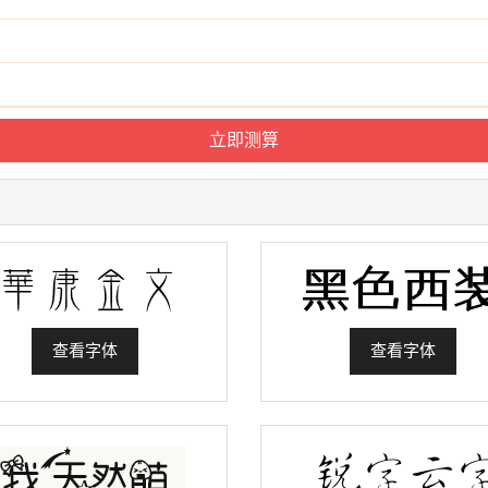
查看字体
查看字体