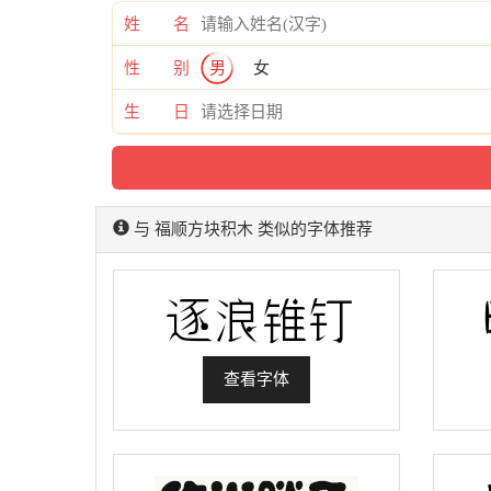
姓 名
性 别
男
女
生 日
与 福顺方块积木 类似的字体推荐
查看字体