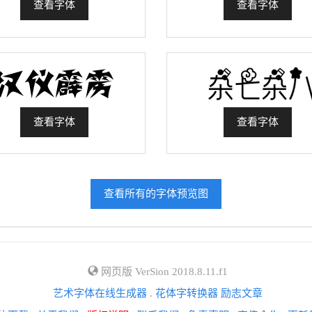
查看字体
查看字体
查看字体
查看字体
查看所有的字体预览图
网页版 VerSion 2018.8.11.f1
艺术字体在线生成器
.
花体字转换器
励志文章