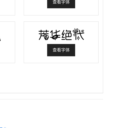
查看字体
查看字体