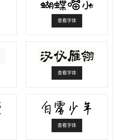
查看字体
查看字体
查看字体