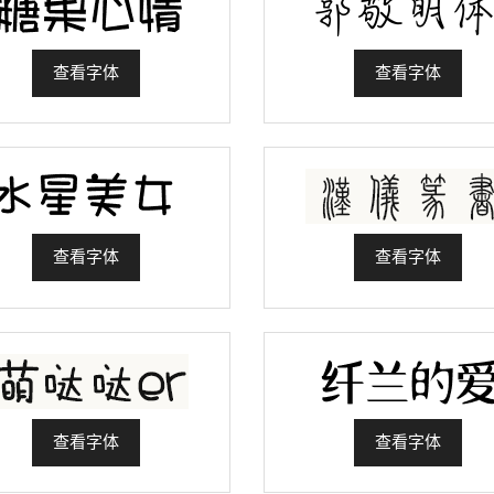
查看字体
查看字体
查看字体
查看字体
查看字体
查看字体