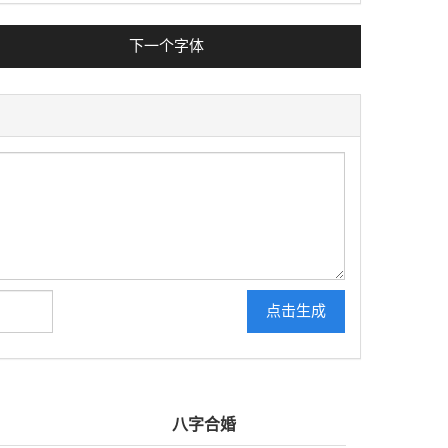
下一个字体
点击生成
八字合婚