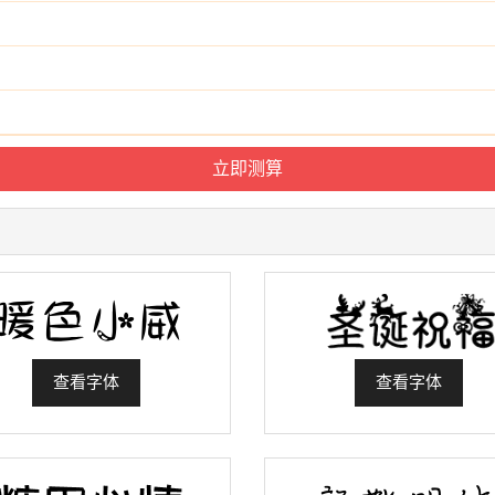
查看字体
查看字体