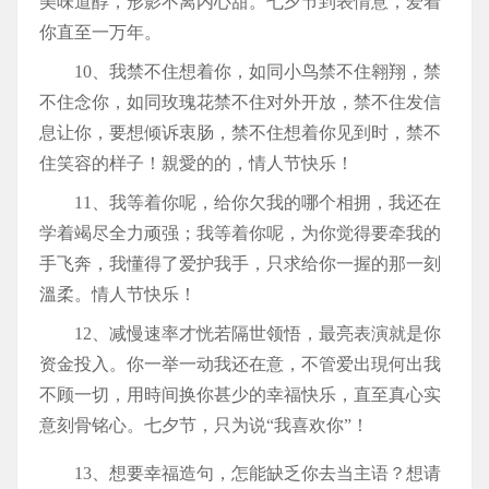
美味道醇，形影不离内心甜。七夕节到表情意，爱着
你直至一万年。
10、我禁不住想着你，如同小鸟禁不住翱翔，禁
不住念你，如同玫瑰花禁不住对外开放，禁不住发信
息让你，要想倾诉衷肠，禁不住想着你见到时，禁不
住笑容的样子！親愛的的，情人节快乐！
11、我等着你呢，给你欠我的哪个相拥，我还在
学着竭尽全力顽强；我等着你呢，为你觉得要牵我的
手飞奔，我懂得了爱护我手，只求给你一握的那一刻
溫柔。情人节快乐！
12、减慢速率才恍若隔世领悟，最亮表演就是你
资金投入。你一举一动我还在意，不管爱出現何出我
不顾一切，用時间换你甚少的幸福快乐，直至真心实
意刻骨铭心。七夕节，只为说“我喜欢你”！
13、想要幸福造句，怎能缺乏你去当主语？想请