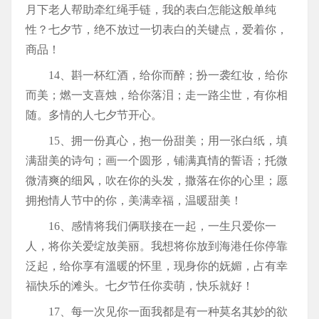
月下老人帮助牵红绳手链，我的表白怎能这般单纯
性？七夕节，绝不放过一切表白的关键点，爱着你，
商品！
14、斟一杯红酒，给你而醉；扮一袭红妆，给你
而美；燃一支喜烛，给你落泪；走一路尘世，有你相
随。多情的人七夕节开心。
15、拥一份真心，抱一份甜美；用一张白纸，填
满甜美的诗句；画一个圆形，铺满真情的誓语；托微
微清爽的细风，吹在你的头发，撒落在你的心里；愿
拥抱情人节中的你，美满幸福，温暖甜美！
16、感情将我们俩联接在一起，一生只爱你一
人，将你关爱绽放美丽。我想将你放到海港任你停靠
泛起，给你享有溫暖的怀里，现身你的妩媚，占有幸
福快乐的滩头。七夕节任你卖萌，快乐就好！
17、每一次见你一面我都是有一种莫名其妙的欲