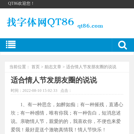
QT86欢迎您！
当前位置：
首页
>
励志文章
> 适合情人节发朋友圈的说说
适合情人节发朋友圈的说说
时间：2022-08-10 15:02:33
点击：
1、有一种思念，如醉如痴；有一种摧残，直通心
坎；有一种感情，唯有你我；有一种告白，短消息述
说。亲吻情人节，親愛的的，我喜欢你，不便也来爱
爱我！最好是送个激吻真情我！情人节快乐！