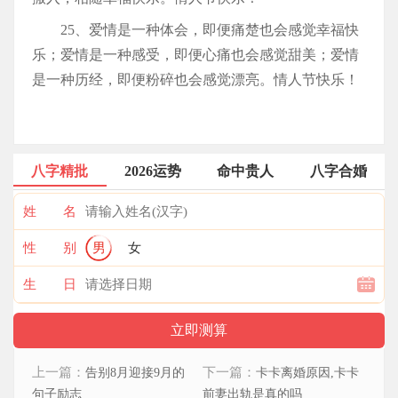
25、爱情是一种体会，即便痛楚也会感觉幸福快
乐；爱情是一种感受，即便心痛也会感觉甜美；爱情
是一种历经，即便粉碎也会感觉漂亮。情人节快乐！
八字精批
2026运势
命中贵人
八字合婚
姓 名
性 别
男
女
生 日
上一篇：
下一篇：
告别8月迎接9月的
卡卡离婚原因,卡卡
句子励志
前妻出轨是真的吗