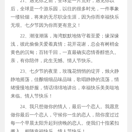
21、遇见你之前，全球是一片荒野，遇见你以
后，全球是一个游乐园，以往的很多时光，一件事象
一缕轻烟，将来的无尽职业生涯，因为你而幸福快乐
无垠。七夕节因为你而更有意义！
22、潮涨潮落，海湾默默地恪守着至爱；缘深缘
浅，彼此偷偷关爱着真情；花开花谢，总会有树梢金
黄色的沉甸；百转千回，一直最确实恋情香醇悠久。
亲，有你陪伴，此生无憾。情人节快乐。
23、七夕节的夜里，玫瑰花悄悄的绽开，烛火静
静地摇荡，佳酿细细品味品味，歌唱静静的流荡，情
绪慢慢地舒服，情话绵绵地讲出，幸福快乐美美哒地
来临。情人节快乐！
24、我只想做你的情人，最后一个恋人。我愿意
做你最后一个恋人，守候你一生的恋人，陪你度过过
每一个早晨太阳升起到傍晚的恋人。使我们十指紧扣
搬入，相随幸福快乐。情人节快乐！