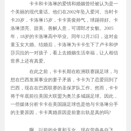
卡卡和卡洛琳的爱情和婚姻曾经被认为是一
个美丽的现代童话。他们在2002年坠入爱河。当时卡
卡20岁，卡洛琳15岁，卡卡英俊帅气，球踢得好。卡
洛琳漂亮、甜美、善解人意，可谓郎才女貌。2005
年，18岁的卡洛琳高中毕业。同年12月23日，这对金
童玉女大婚。结婚后，卡洛琳为卡卡生下了卢卡和伊
莎贝拉的一对孩子，看上去婚姻生活幸福，让人相信
世界上还有真爱。
在此之前，卡卡长期在欧洲联赛踢足球，与
想在巴西发展事业的妻子矛盾，卡卡为了恋爱回到了
巴西，现在在巴西联赛的圣保罗队工作。然而，卡卡
将于年底前往美国大联盟为奥兰多城踢足球。因此，
一些媒体分析卡卡在美国踢足球也是他与卡洛琳分手
的主要原因，卡卡离婚原因是前妻出轨是真的吗?
啊，以前的金童和玉女，现在劳燕各自飞，