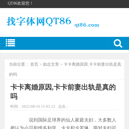
QT86欢迎您！
当前位置：
首页
>
励志文章
> 卡卡离婚原因,卡卡前妻出轨是真
的吗
卡卡离婚原因,卡卡前妻出轨是真的
吗
时间：2022-08-10 15:03:22
点击：
说到国际足球界的仙人家庭夫妇，大多数人
都认为小贝和维多利亚，卡卡和卡罗琳。两对夫妇可