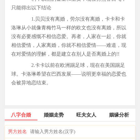
只能得出以下结论
1.贝贝没有离婚，劳尔没有离婚，卡卡和卡
洛琳从小就像青梅竹马一样的欧文也没有离婚，所以
没有必要感慨不相信恋爱。再者，人家在一起，你就
相信爱情，人家离婚，你就不相信爱情——难道，现
在对爱情的理解，都是建立在别人是否离婚上的!!
2.卡卡以前在欧洲踢足球，现在在美国踢足
球。卡洛琳希望在巴西发展——说明更幸福的恋爱也
会被异地恋结束。
八字合婚
婚姻走势
旺夫女人
姻缘分析
男方姓名