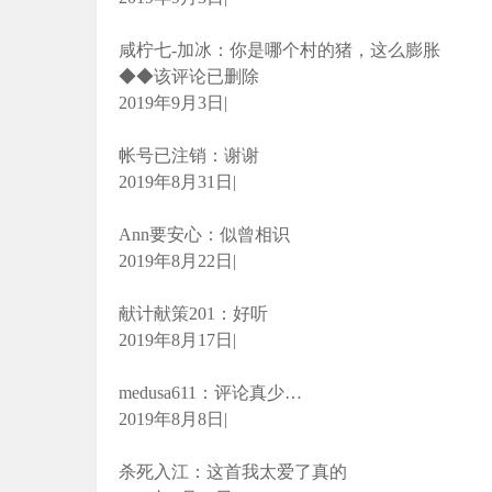
咸柠七-加冰：你是哪个村的猪，这么膨胀
◆◆该评论已删除
2019年9月3日|
帐号已注销：谢谢
2019年8月31日|
Ann要安心：似曾相识
2019年8月22日|
献计献策201：好听
2019年8月17日|
medusa611：评论真少…
2019年8月8日|
杀死入江：这首我太爱了真的