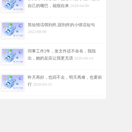
自己的嘴巴，福报自来
2020-04-09
简短情话萌到炸,甜到炸的小情话短句
2022-08-09
同事工作2年，发文件还不命名，我指
出，她的反应让我更无语
2020-04-14
昨天再好，也回不去，明天再难，也要前
行
2020-05-25