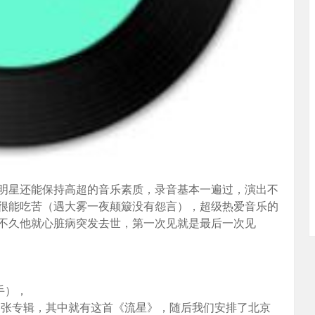
明星还能保持高超的音乐素质，录音基本一遍过，演出不
是很能吃苦（遇大雾一夜颠簸没有怨言），超级热爱音乐的
不久他就心脏病突发去世，第一次见就是最后一次见
手），
录了一张专辑，其中就有这首《流星》，随后我们安排了北京