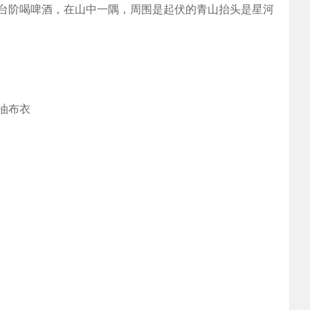
台阶喝啤酒，在山中一隅，周围是起伏的青山抬头是星河
油布衣