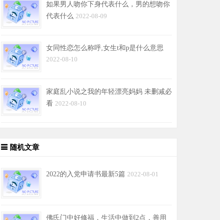
如果男人吻你下身代表什么，男的想吻你
代表什么
2022-08-09
女同性恋怎么称呼,女生t和p是什么意思
2022-08-10
家庭乱小说之我的年轻漂亮妈妈 未删减必
看
2022-08-10
随机文章
2022的入党申请书最新5篇
2022-08-01
佛氏门中好修福，生活中做到2点，善用