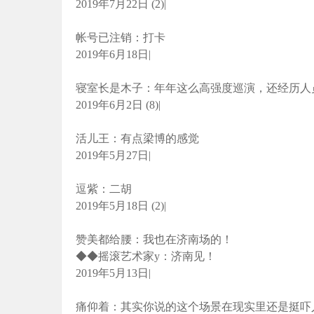
2019年7月22日 (2)|
帐号已注销：打卡
2019年6月18日|
寝室长是木子：年年这么高强度巡演，还经历人
2019年6月2日 (8)|
活儿王：有点梁博的感觉
2019年5月27日|
逗紫：二胡
2019年5月18日 (2)|
赞美都给腰：我也在济南场的！
◆◆摇滚艺术家y：济南见！
2019年5月13日|
痛仰着：其实你说的这个场景在现实里还是挺吓