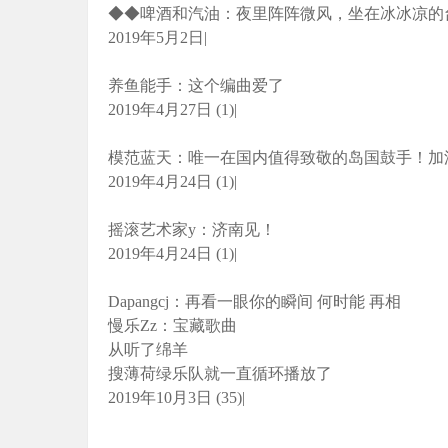
◆◆啤酒和汽油：夜里阵阵微风，坐在冰冰凉的
2019年5月2日|
养鱼能手：这个编曲爱了
2019年4月27日 (1)|
模范蓝天：唯一在国内值得致敬的岛国鼓手！加
2019年4月24日 (1)|
摇滚艺术家y：济南见！
2019年4月24日 (1)|
Dapangcj：再看一眼你的瞬间 何时能 再相
慢乐Zz：宝藏歌曲
从听了绵羊
搜薄荷绿乐队就一直循环播放了
2019年10月3日 (35)|