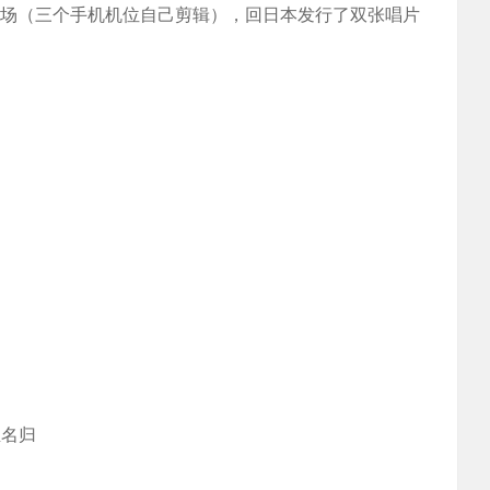
现场（三个手机机位自己剪辑），回日本发行了双张唱片
至名归