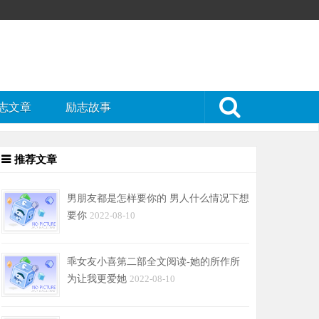
志文章
励志故事
推荐文章
男朋友都是怎样要你的 男人什么情况下想
要你
2022-08-10
乖女友小喜第二部全文阅读-她的所作所
为让我更爱她
2022-08-10