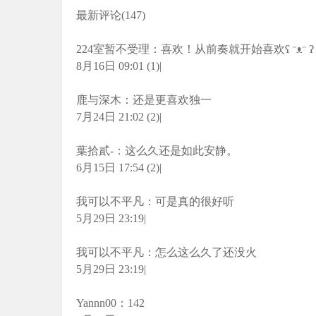
最新评论(147)
224室暂不受理：喜欢！从前奏就开始喜欢ʕ ᵔᴥᵔ ʔ
8月16日 09:01 (1)|
鹿与深木：还是更喜欢独一
7月24日 21:02 (2)|
葉拾貳-：这么久还是如此安静。
6月15日 17:54 (2)|
我可以不平凡：可是真的很好听
5月29日 23:19|
我可以不平凡：怎么这么久了还没火
5月29日 23:19|
Yannn00：142