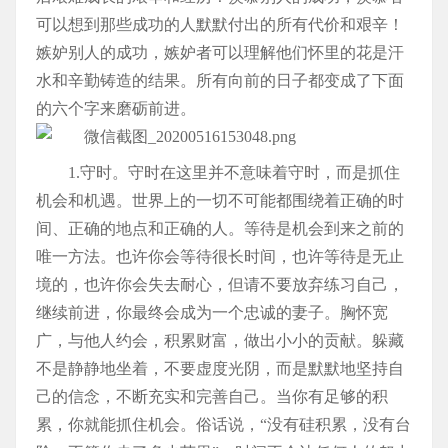
可以想到那些成功的人默默付出的所有代价和艰辛！
嫉妒别人的成功，嫉妒者可以理解他们怀里的花是汗
水和辛勤铸造的结果。所有向前的日子都变成了下面
的六个字来磨砺前进。
1.守时。守时在这里并不意味着守时，而是抓住
机会和机遇。世界上的一切不可能都围绕着正确的时
间、正确的地点和正确的人。等待是机会到来之前的
唯一方法。也许你会等待很长时间，也许等待是无止
境的，也许你会失去耐心，但请不要放弃练习自己，
继续前进，你最终会成为一个忠诚的妻子。胸怀宽
广，与他人约会，积累财富，做出小小的贡献。躲藏
不是静静地坐着，不要虚度光阴，而是默默地坚持自
己的信念，不断充实和完善自己。当你有足够的积
累，你就能抓住机会。俗话说，“没有硅积累，没有台