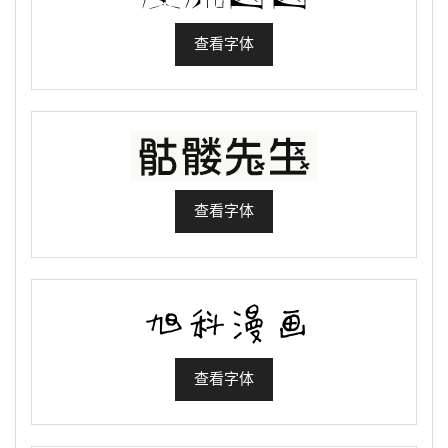
查看字体
查看字体
查看字体