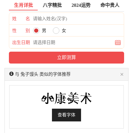
生肖详批
八字精批
2024运势
命中贵人
姓 名
性 别
男
女
出生日期
×
与 兔子馒头 类似的字体推荐
查看字体