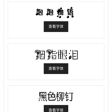
查看字体
查看字体
查看字体