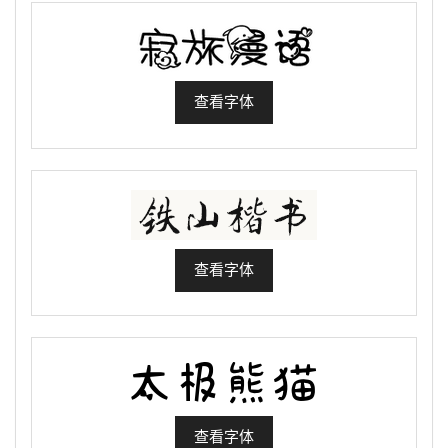
查看字体
查看字体
查看字体