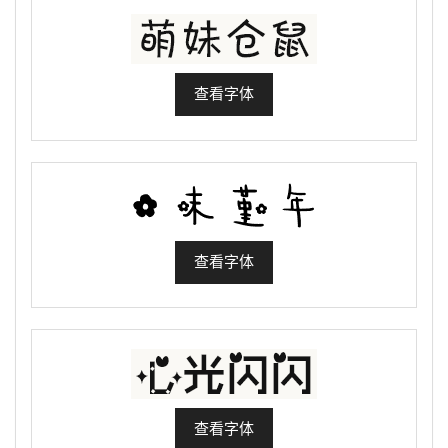
查看字体
查看字体
查看字体