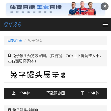
✕
Tog
nav
网站首页
兔子馒头
兔子馒头预览效果图。(快捷键：Ctrl+上下键调整大小，
左右键切换字体.)
上一个字体
下载预览图
下一个字体
兔子馒头控制台