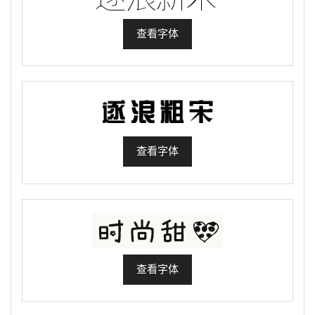
查看字体
查看字体
查看字体