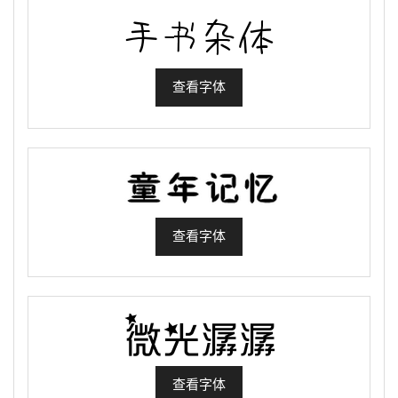
查看字体
查看字体
查看字体