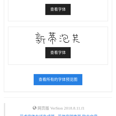
查看字体
查看字体
查看所有的字体预览图
网页版 VerSion 2018.8.11.f1